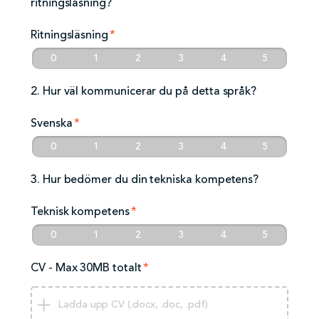
ritningsläsning?
Ritningsläsning
*
0
1
2
3
4
5
2. Hur väl kommunicerar du på detta språk?
Svenska
*
0
1
2
3
4
5
3. Hur bedömer du din tekniska kompetens?
Teknisk kompetens
*
0
1
2
3
4
5
CV - Max 30MB totalt
*
Ladda upp CV (.docx, .doc, .pdf)