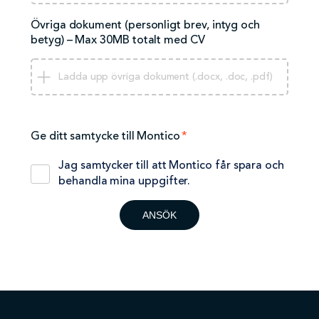
Övriga dokument (personligt brev, intyg och
betyg) – Max 30MB totalt med CV
Ladda upp övriga dokument (.docx, .doc, .pdf)
Ge ditt samtycke till Montico
*
Jag samtycker till att Montico får spara och
behandla mina uppgifter.
ANSÖK