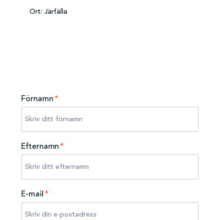
Ort:
Järfälla
Förnamn
*
Efternamn
*
E-mail
*