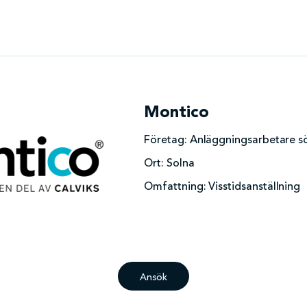
Montico
Företag:
Anläggningsarbetare s
Ort:
Solna
Omfattning:
Visstidsanställning
Ansök