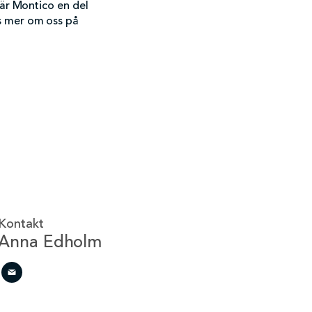
 är Montico en del
s mer om oss på
Kontakt
Anna Edholm