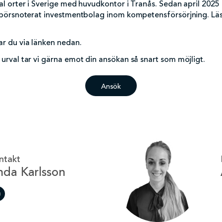
al orter i Sverige med huvudkontor i Tranås. Sedan april 2025
t börsnoterat investmentbolag inom kompetensförsörjning. Lä
r du via länken nedan.
urval tar vi gärna emot din ansökan så snart som möjligt.
Ansök
ntakt
nda Karlsson