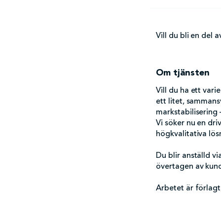
Vill du bli en del
Om tjänsten
Vill du ha ett var
ett litet, samman
markstabilisering –
Vi söker nu en dri
högkvalitativa lösn
Du blir anställd 
övertagen av kund
Arbetet är förlagt