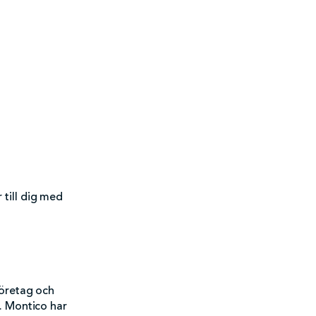
till dig med
företag och
. Montico har