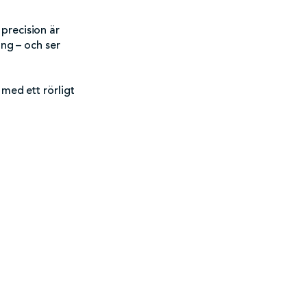
precision är
ing – och ser
 med ett rörligt